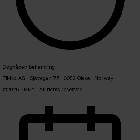
Døgnåpen behandling
Tikkio AS · Sjøvegen 77 · 6052 Giske · Norway
©2026 Tikkio · All rights reserved