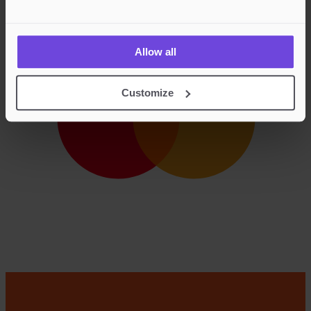
Allow all
Customize