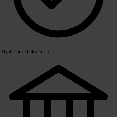
Øyeblikkelig bekreftelse