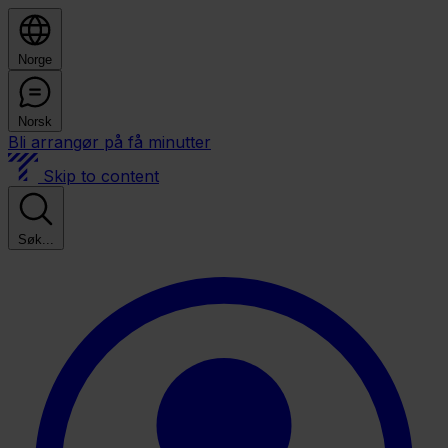
Norge
Norsk
Bli arrangør på få minutter
Skip to content
Søk...