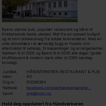
Byens største pub, populær restaurant og kåret til
Kristiansands beste utested. Mat fra en spesiell kullgrill
og et stort drikkeutvalg fra lokale leverandører. Med en
unik atmosfære i et ærverdig bygg er husets rom
ettertraktet til selskap, firmasamlinger og arrangementer.
Kjøkken til kl 2200 og åpent til kl 0230 alle dager (gratis
shuffleboard & modern darts etter kl 2300 søndag-
torsdag).
Juridisk
HÅNDVERKEREN RESTAURANT & PUB
navn
AS
Org.nr.
912295354
Nettside
facebook.com/pg/handverkerenkr...
Epost
erik@hvkn.no
Hold deg oppdatert fra Håndverkeren