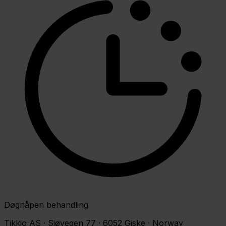
Døgnåpen behandling
Tikkio AS · Sjøvegen 77 · 6052 Giske · Norway