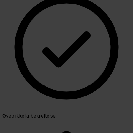
Øyeblikkelig bekreftelse