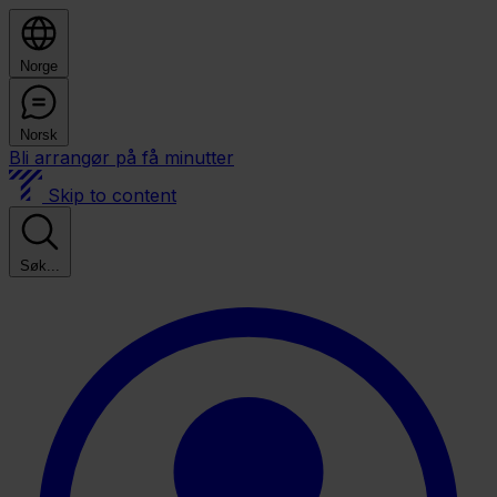
Norge
Norsk
Bli arrangør på få minutter
Skip to content
Søk...