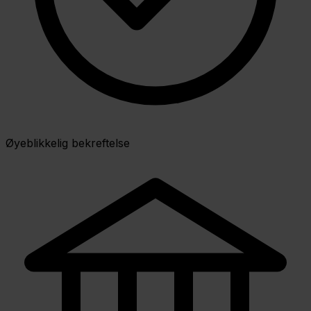
Øyeblikkelig bekreftelse