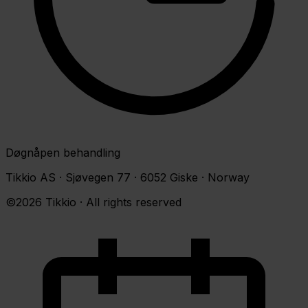
Døgnåpen behandling
Tikkio AS · Sjøvegen 77 · 6052 Giske · Norway
©2026 Tikkio · All rights reserved