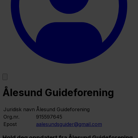
Ålesund Guideforening
Juridisk navn
Ålesund Guideforening
Org.nr.
915597645
Epost
aalesundsguider@gmail.com
Hold deg oppdatert fra Ålesund Guideforening