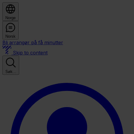
Norge
Norsk
Bli arrangør på få minutter
Skip to content
Søk...