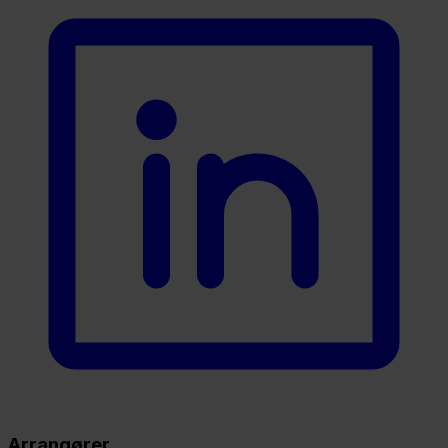
Arrangører