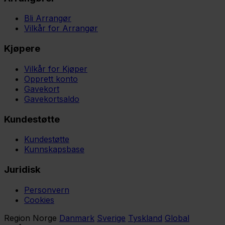
Bli Arrangør
Vilkår for Arrangør
Kjøpere
Vilkår for Kjøper
Opprett konto
Gavekort
Gavekortsaldo
Kundestøtte
Kundestøtte
Kunnskapsbase
Juridisk
Personvern
Cookies
Region
Norge
Danmark
Sverige
Tyskland
Global