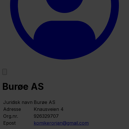
Burøe AS
Juridisk navn
Burøe AS
Adresse
Knausveien 4
Org.nr.
926329707
Epost
komikerorjan@gmail.com