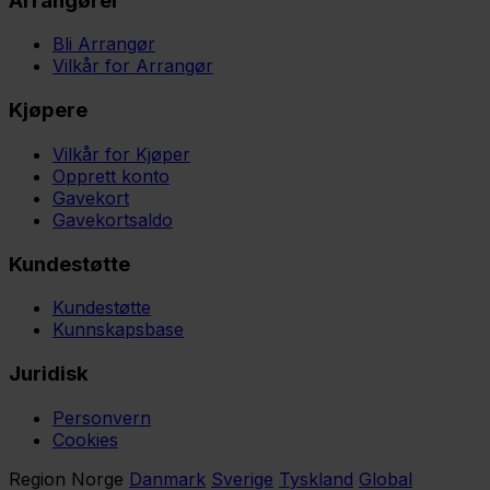
Arrangører
Bli Arrangør
Vilkår for Arrangør
Kjøpere
Vilkår for Kjøper
Opprett konto
Gavekort
Gavekortsaldo
Kundestøtte
Kundestøtte
Kunnskapsbase
Juridisk
Personvern
Cookies
Region
Norge
Danmark
Sverige
Tyskland
Global