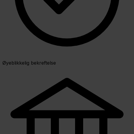
Øyeblikkelig bekreftelse