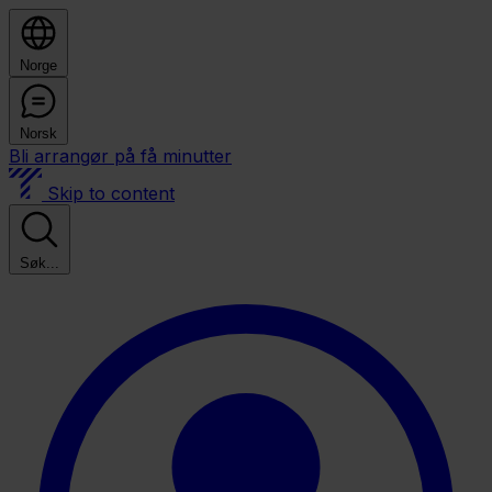
Norge
Norsk
Bli arrangør på få minutter
Skip to content
Søk...