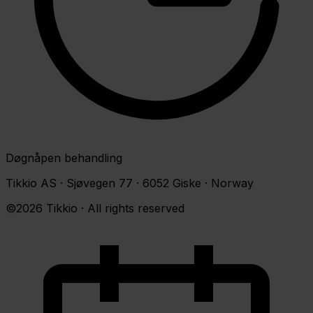
Døgnåpen behandling
Tikkio AS · Sjøvegen 77 · 6052 Giske · Norway
©2026 Tikkio · All rights reserved