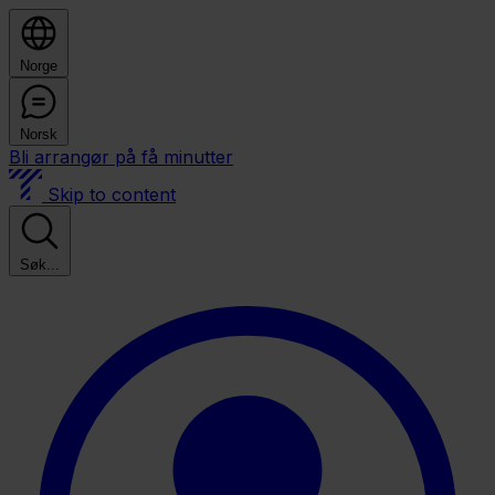
Norge
Norsk
Bli arrangør på få minutter
Skip to content
Søk...