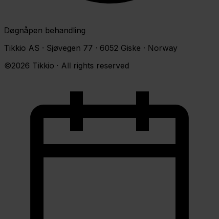
Døgnåpen behandling
Tikkio AS · Sjøvegen 77 · 6052 Giske · Norway
©2026 Tikkio · All rights reserved