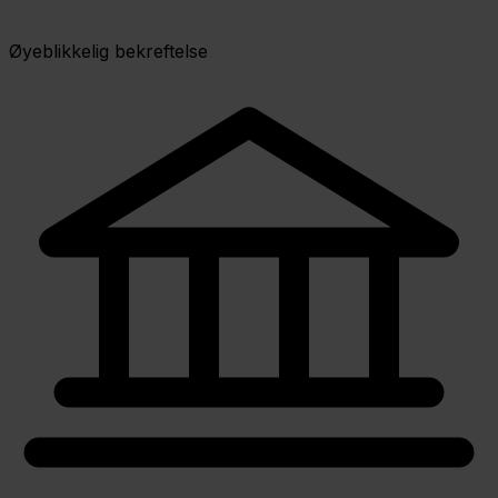
Øyeblikkelig bekreftelse