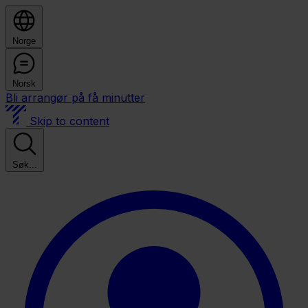
Norge
Norsk
Bli arrangør på få minutter
Skip to content
Søk...