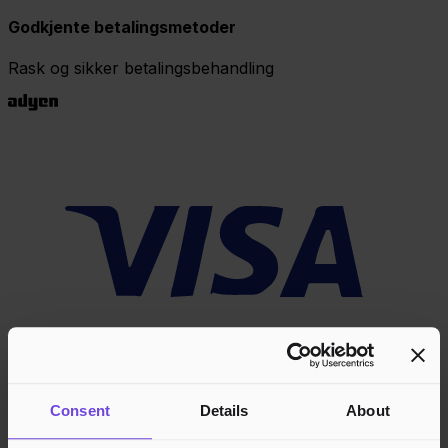
Godkjente betalingsmetoder
Rask og sikker betalingsbehandling
Consent
Details
About