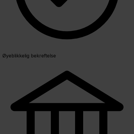
Øyeblikkelig bekreftelse