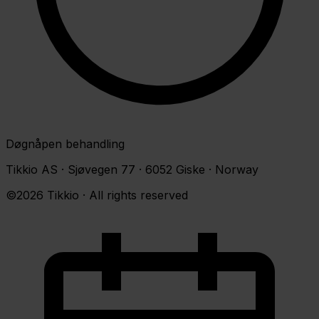
Døgnåpen behandling
Tikkio AS · Sjøvegen 77 · 6052 Giske · Norway
©2026 Tikkio · All rights reserved