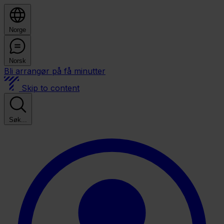
Norge
Norsk
Bli arrangør på få minutter
Skip to content
Søk...