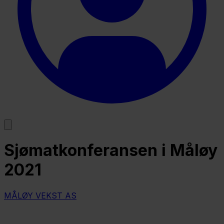
Sjømatkonferansen i Måløy
2021
MÅLØY VEKST AS