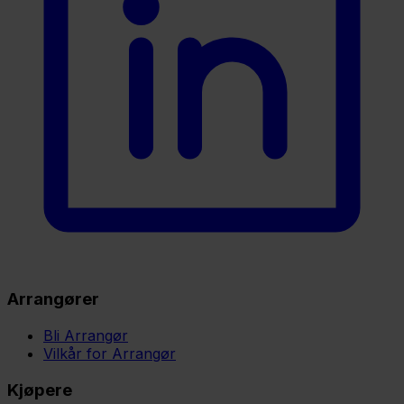
Arrangører
Bli Arrangør
Vilkår for Arrangør
Kjøpere