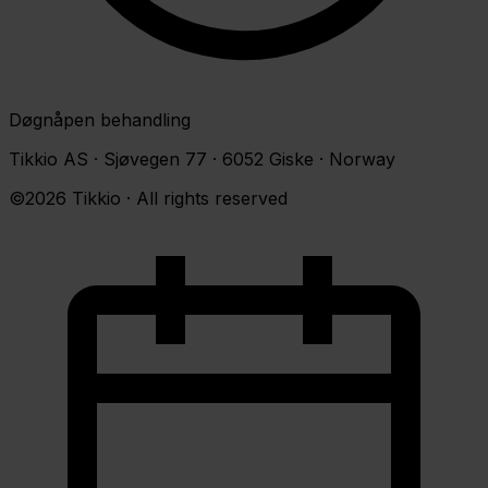
Døgnåpen behandling
Tikkio AS · Sjøvegen 77 · 6052 Giske · Norway
©2026 Tikkio · All rights reserved