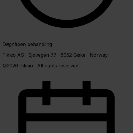
Døgnåpen behandling
Tikkio AS · Sjøvegen 77 · 6052 Giske · Norway
©2026 Tikkio · All rights reserved