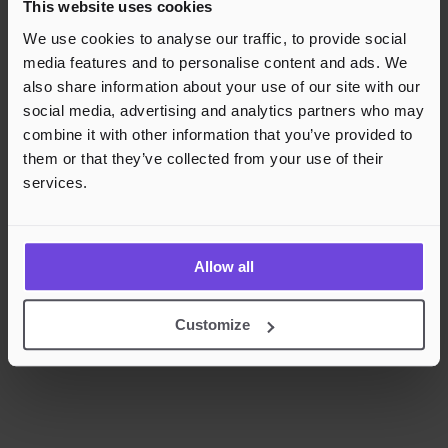
This website uses cookies
Rask og sikker betalingsbehandling
We use cookies to analyse our traffic, to provide social
media features and to personalise content and ads. We
also share information about your use of our site with our
social media, advertising and analytics partners who may
combine it with other information that you’ve provided to
them or that they’ve collected from your use of their
services.
Allow all
Customize