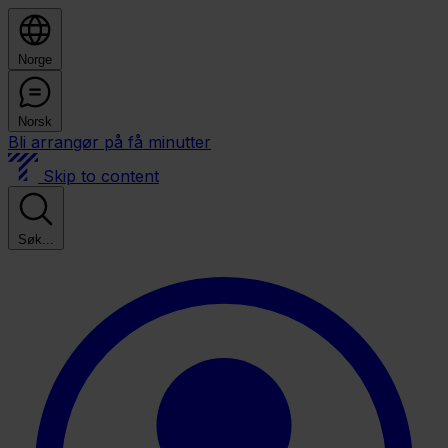
Norge
Norsk
Bli arrangør på få minutter
Skip to content
Søk...