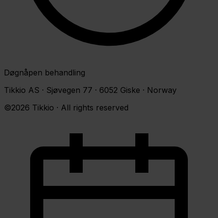
Døgnåpen behandling
Tikkio AS · Sjøvegen 77 · 6052 Giske · Norway
©2026 Tikkio · All rights reserved