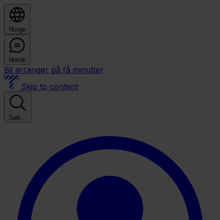
Norge
Norsk
Bli arrangør på få minutter
Skip to content
Søk...