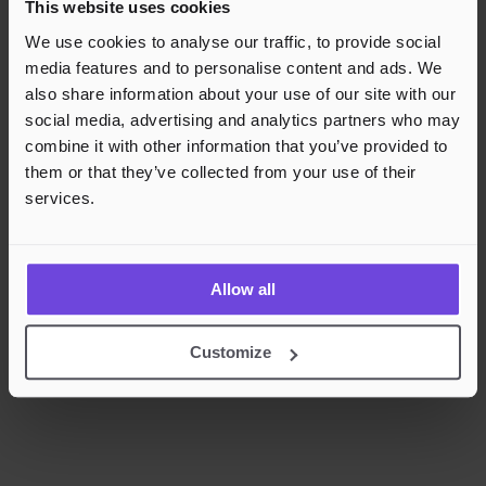
This website uses cookies
Rask og sikker betalingsbehandling
We use cookies to analyse our traffic, to provide social
media features and to personalise content and ads. We
also share information about your use of our site with our
social media, advertising and analytics partners who may
combine it with other information that you’ve provided to
them or that they’ve collected from your use of their
services.
Allow all
Customize