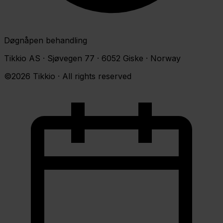
Døgnåpen behandling
Tikkio AS · Sjøvegen 77 · 6052 Giske · Norway
©2026 Tikkio · All rights reserved