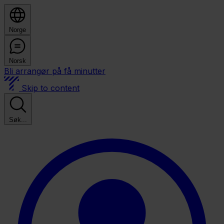
Norge
Norsk
Bli arrangør på få minutter
Skip to content
Søk...