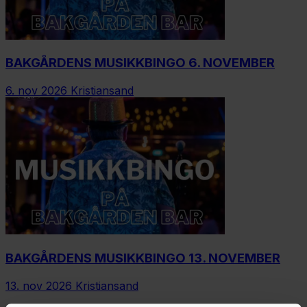
BAKGÅRDENS MUSIKKBINGO 6. NOVEMBER
6. nov 2026
Kristiansand
BAKGÅRDENS MUSIKKBINGO 13. NOVEMBER
13. nov 2026
Kristiansand