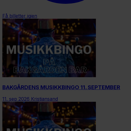
Få billetter igjen
BAKGÅRDENS MUSIKKBINGO 11. SEPTEMBER
11. sep 2026
Kristiansand