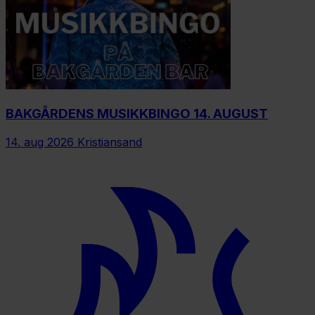
BAKGÅRDENS MUSIKKBINGO 14. AUGUST
14. aug 2026
Kristiansand