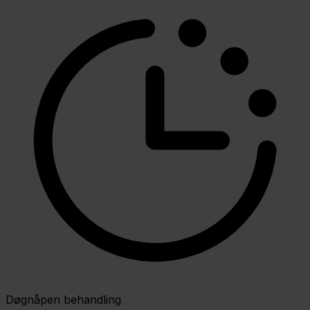
Døgnåpen behandling