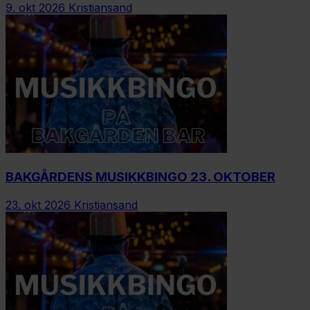
9. okt 2026
Kristiansand
BAKGÅRDENS MUSIKKBINGO 23. OKTOBER
23. okt 2026
Kristiansand