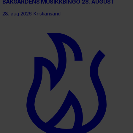
BAKGÅRDENS MUSIKKBINGO 28. AUGUST
28. aug 2026
Kristiansand