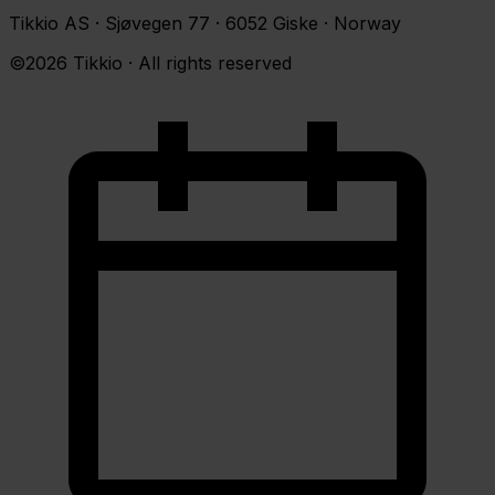
Tikkio AS · Sjøvegen 77 · 6052 Giske · Norway
©2026 Tikkio · All rights reserved