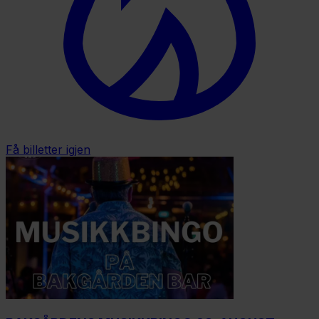
Få billetter igjen