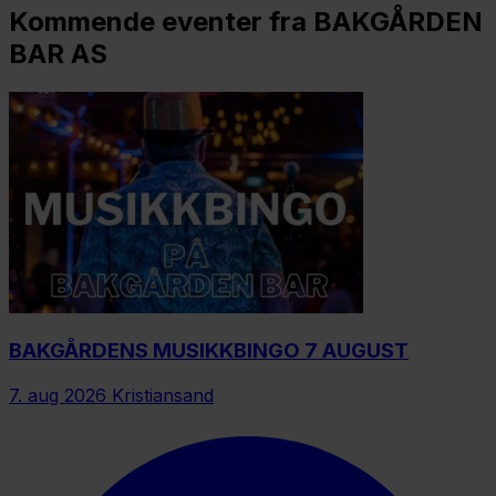
Kommende eventer fra BAKGÅRDEN
BAR AS
BAKGÅRDENS MUSIKKBINGO 7 AUGUST
7. aug 2026
Kristiansand