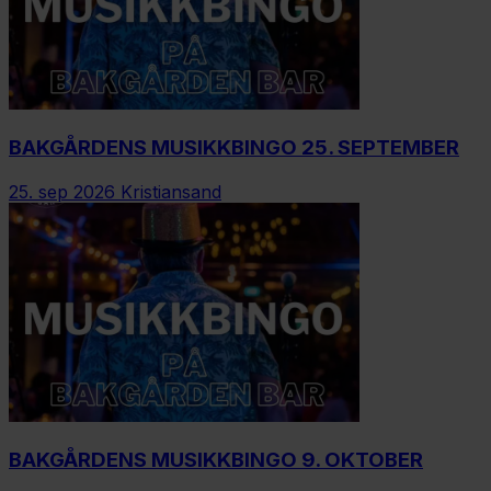
BAKGÅRDENS MUSIKKBINGO 25. SEPTEMBER
25. sep 2026
Kristiansand
BAKGÅRDENS MUSIKKBINGO 9. OKTOBER