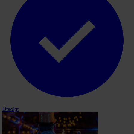
Utsolgt