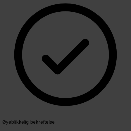
Øyeblikkelig bekreftelse