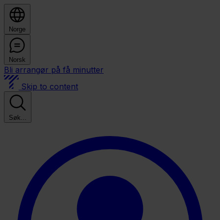
Norge
Norsk
Bli arrangør på få minutter
Skip to content
Søk...