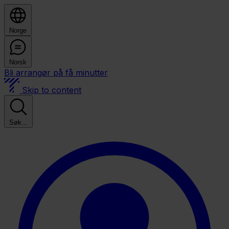
Norge
Norsk
Bli arrangør på få minutter
Skip to content
Søk...