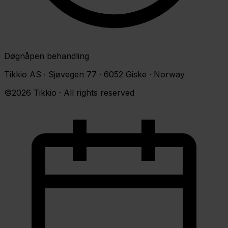
Døgnåpen behandling
Tikkio AS · Sjøvegen 77 · 6052 Giske · Norway
©2026 Tikkio · All rights reserved