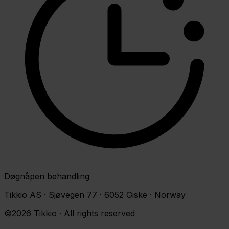
Døgnåpen behandling
Tikkio AS · Sjøvegen 77 · 6052 Giske · Norway
©2026 Tikkio · All rights reserved