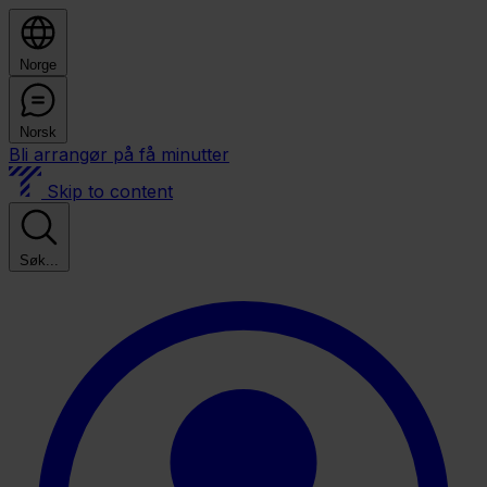
Norge
Norsk
Bli arrangør på få minutter
Skip to content
Søk...