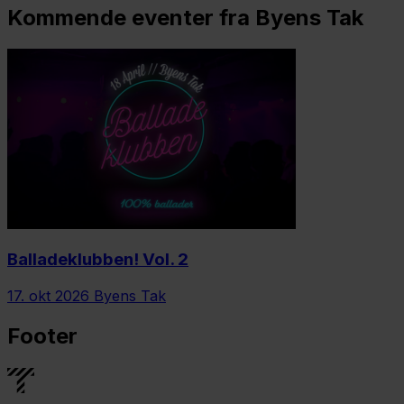
Kommende eventer fra Byens Tak
Balladeklubben! Vol. 2
17. okt 2026
Byens Tak
Footer