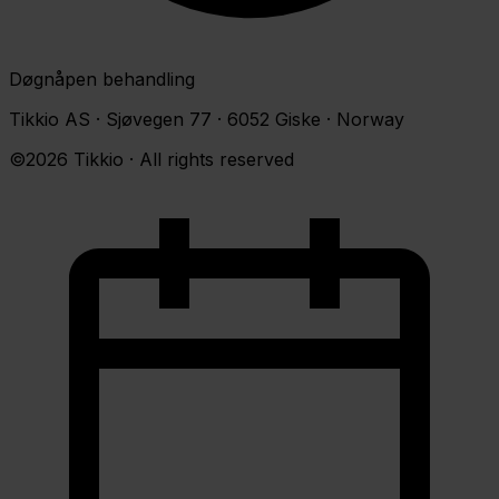
Døgnåpen behandling
Tikkio AS · Sjøvegen 77 · 6052 Giske · Norway
©2026 Tikkio · All rights reserved