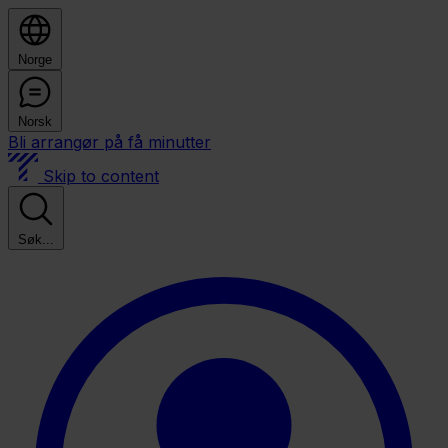
Norge
Norsk
Bli arrangør på få minutter
Skip to content
Søk...