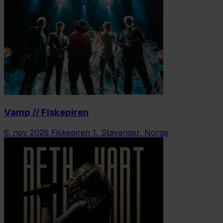
Vamp // Fiskepiren
6. nov 2026
Fiskepiren 1, Stavanger, Norge