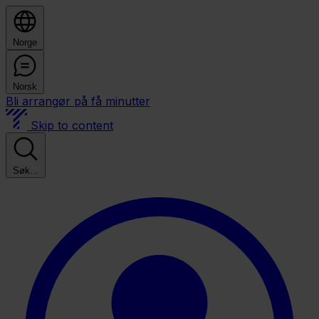
Norge
Norsk
Bli arrangør på få minutter
Skip to content
Søk...