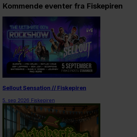
Kommende eventer fra Fiskepiren
Sellout Sensation // Fiskepiren
5. sep 2026
Fiskepiren