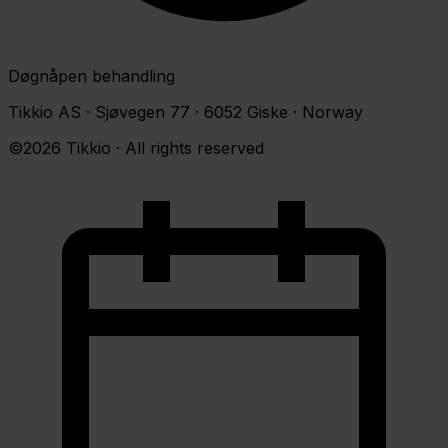
Døgnåpen behandling
Tikkio AS · Sjøvegen 77 · 6052 Giske · Norway
©2026 Tikkio · All rights reserved