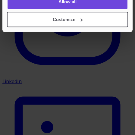
Allow all
Customize
LinkedIn