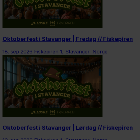
Oktoberfest i Stavanger | Fredag // Fiskepiren
18. sep 2026
Fiskepiren 1, Stavanger, Norge
Oktoberfest i Stavanger | Lørdag // Fiskepiren