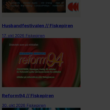
Husbandfestivalen // Fiskepiren
17. okt 2026
Fiskepiren
Reform94 // Fiskepiren
30. okt 2026
Fiskepiren