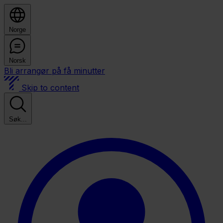
Norge
Norsk
Bli arrangør på få minutter
Skip to content
Søk...