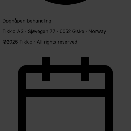
Døgnåpen behandling
Tikkio AS · Sjøvegen 77 · 6052 Giske · Norway
©2026 Tikkio · All rights reserved