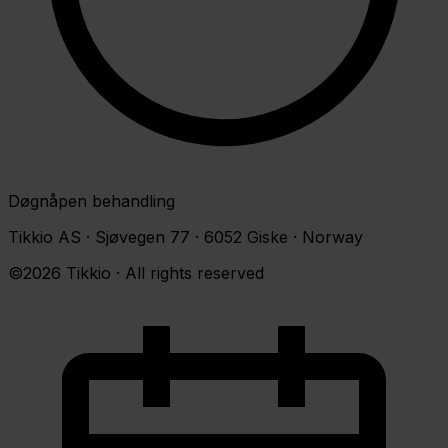
Døgnåpen behandling
Tikkio AS · Sjøvegen 77 · 6052 Giske · Norway
©2026 Tikkio · All rights reserved