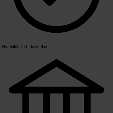
Øyeblikkelig bekreftelse