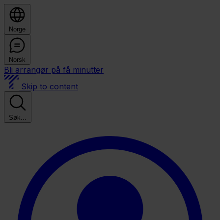
Norge
Norsk
Bli arrangør på få minutter
Skip to content
Søk...