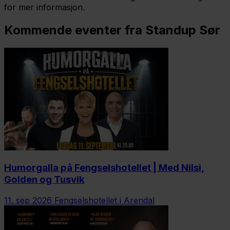
for mer informasjon.
Kommende eventer fra Standup Sør
Humorgalla på Fengselshotellet | Med Nilsi,
Golden og Tusvik
11. sep 2026
Fengselshotellet i Arendal