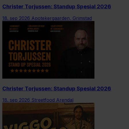
Christer Torjussen: Standup Spesial 2026
18. sep 2026
Apotekergaarden, Grimstad
Christer Torjussen: Standup Spesial 2026
18. sep 2026
Streetfood Arendal