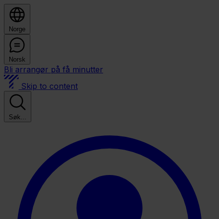
Norge
Norsk
Bli arrangør på få minutter
Skip to content
Søk...