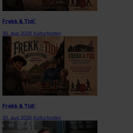
Frekk & Tidi´
30. aug 2026
Kulturboden
Frekk & Tidi`
30. aug 2026
Kulturboden