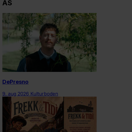
AS
DePresno
9. aug 2026
Kulturboden