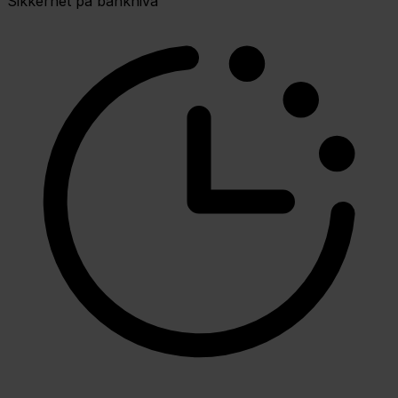
Sikkerhet på banknivå