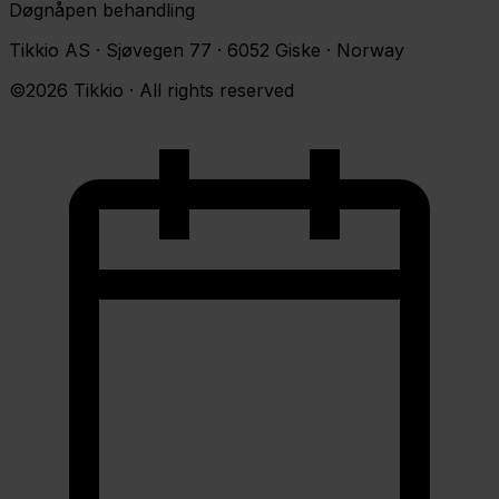
Døgnåpen behandling
Tikkio AS · Sjøvegen 77 · 6052 Giske · Norway
©2026 Tikkio · All rights reserved