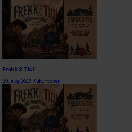
Frekk & Tidi´
29. aug 2026
Kulturboden