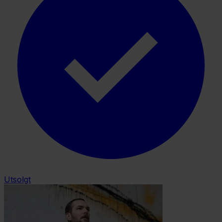
Utsolgt