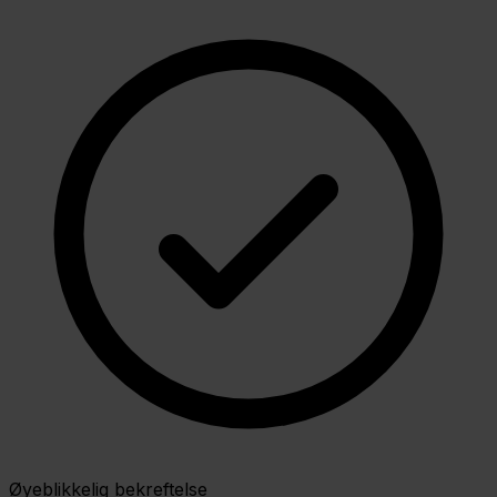
Øyeblikkelig bekreftelse