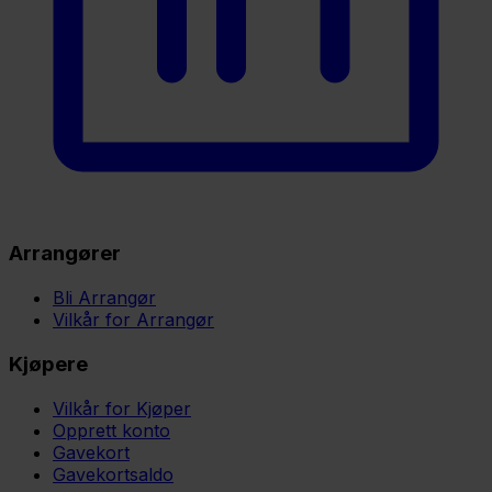
Arrangører
Bli Arrangør
Vilkår for Arrangør
Kjøpere
Vilkår for Kjøper
Opprett konto
Gavekort
Gavekortsaldo