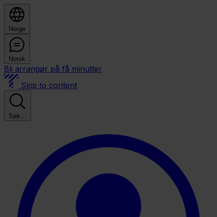
Norge
Norsk
Bli arrangør på få minutter
Skip to content
Søk...