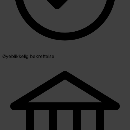
Øyeblikkelig bekreftelse