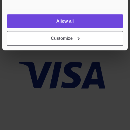
Godkjente betalingsmetoder
Allow all
Rask og sikker betalingsbehandling
Customize