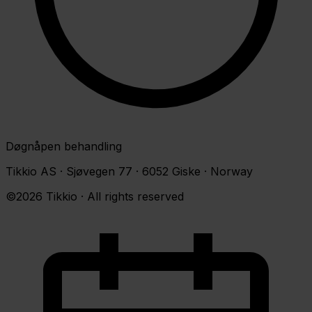
Døgnåpen behandling
Tikkio AS · Sjøvegen 77 · 6052 Giske · Norway
©2026 Tikkio · All rights reserved