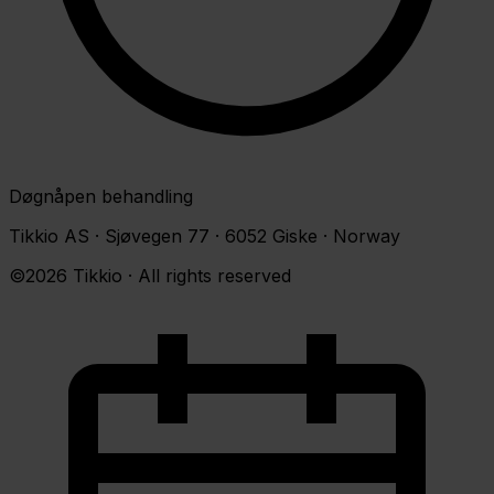
Døgnåpen behandling
Tikkio AS · Sjøvegen 77 · 6052 Giske · Norway
©2026 Tikkio · All rights reserved