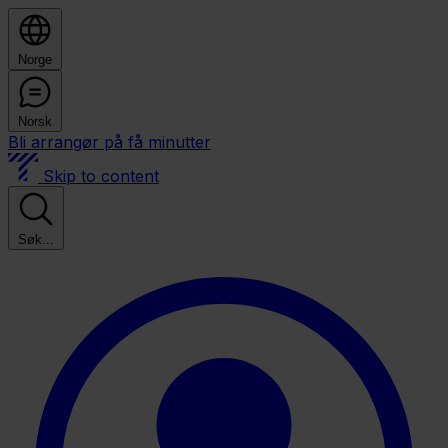
Norge
Norsk
Bli arrangør på få minutter
Skip to content
Søk...