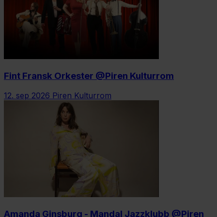
Fint Fransk Orkester @Piren Kulturrom
12. sep 2026
Piren Kulturrom
Amanda Ginsburg - Mandal Jazzklubb @Piren