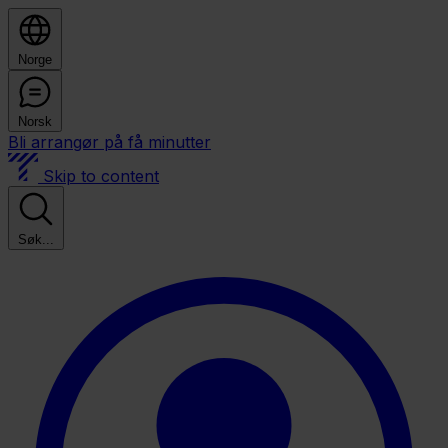
Norge
Norsk
Bli arrangør på få minutter
Skip to content
Søk...