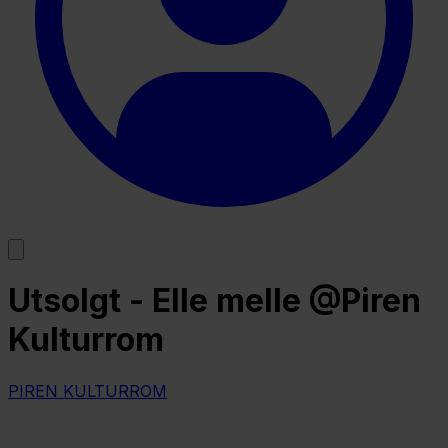
Utsolgt - Elle melle @Piren
Kulturrom
PIREN KULTURROM