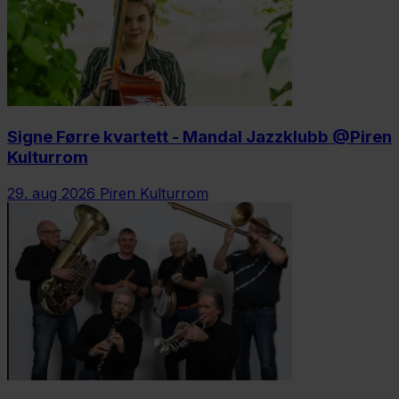
Signe Førre kvartett - Mandal Jazzklubb @Piren
Kulturrom
29. aug 2026
Piren Kulturrom