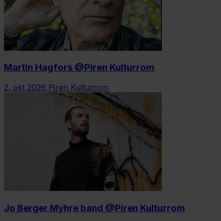
Martin Hagfors @Piren Kulturrom
2. okt 2026
Piren Kulturrom
Jo Berger Myhre band @Piren Kulturrom