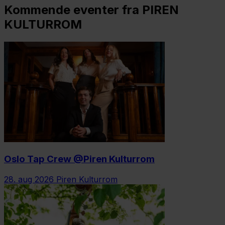
Kommende eventer fra PIREN
KULTURROM
Oslo Tap Crew @Piren Kulturrom
28. aug 2026
Piren Kulturrom