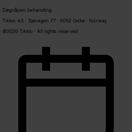
Døgnåpen behandling
Tikkio AS · Sjøvegen 77 · 6052 Giske · Norway
©2026 Tikkio · All rights reserved