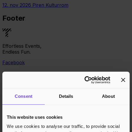
12. nov 2026
Piren Kulturrom
Footer
Effortless Events,
Endless Fun.
Facebook
Consent
Details
About
This website uses cookies
We use cookies to analyse our traffic, to provide social