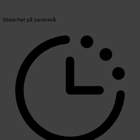
Sikkerhet på banknivå