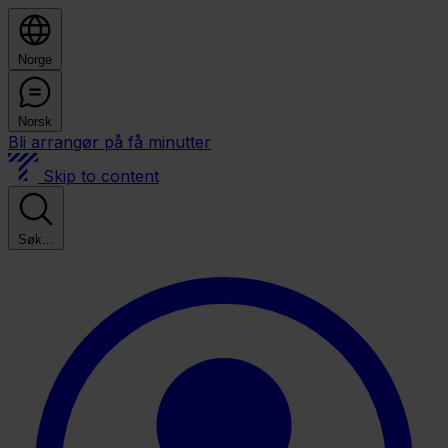
Norge
Norsk
Bli arrangør på få minutter
Skip to content
Søk...