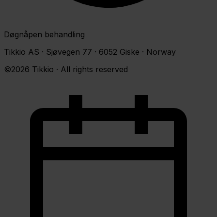
Døgnåpen behandling
Tikkio AS · Sjøvegen 77 · 6052 Giske · Norway
©2026 Tikkio · All rights reserved