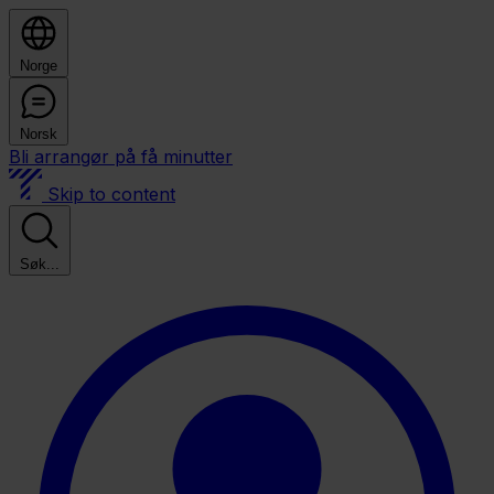
Norge
Norsk
Bli arrangør på få minutter
Skip to content
Søk...