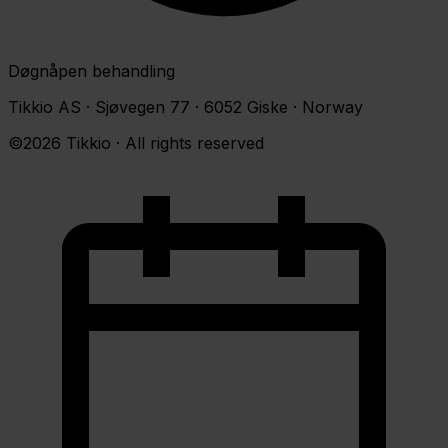
Døgnåpen behandling
Tikkio AS · Sjøvegen 77 · 6052 Giske · Norway
©2026 Tikkio · All rights reserved