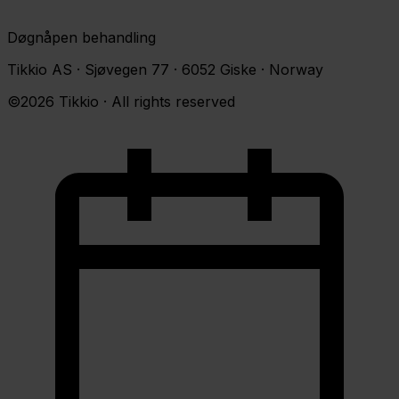
Døgnåpen behandling
Tikkio AS · Sjøvegen 77 · 6052 Giske · Norway
©2026 Tikkio · All rights reserved