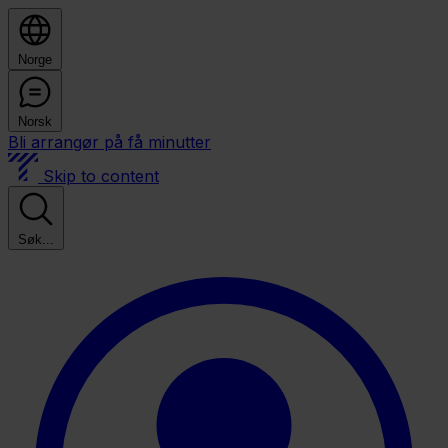
Norge
Norsk
Bli arrangør på få minutter
Skip to content
Søk...