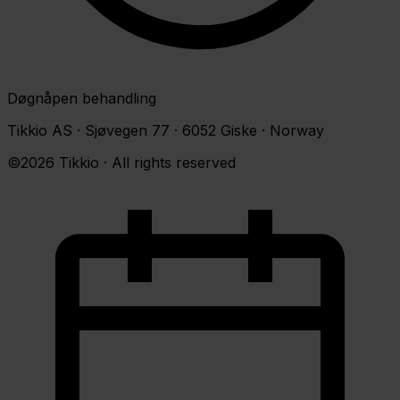
Døgnåpen behandling
Tikkio AS · Sjøvegen 77 · 6052 Giske · Norway
©2026 Tikkio · All rights reserved