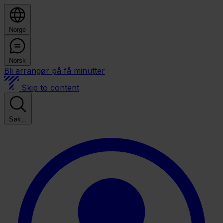
Norge
Norsk
Bli arrangør på få minutter
Skip to content
Søk...