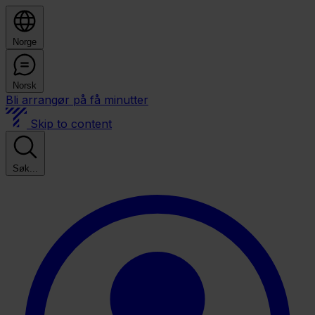
Norge
Norsk
Bli arrangør på få minutter
Skip to content
Søk...