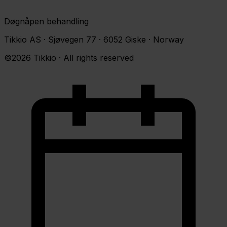
Døgnåpen behandling
Tikkio AS · Sjøvegen 77 · 6052 Giske · Norway
©2026 Tikkio · All rights reserved