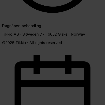
Døgnåpen behandling
Tikkio AS · Sjøvegen 77 · 6052 Giske · Norway
©2026 Tikkio · All rights reserved