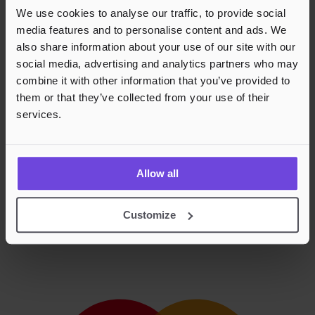
We use cookies to analyse our traffic, to provide social
media features and to personalise content and ads. We
also share information about your use of our site with our
social media, advertising and analytics partners who may
combine it with other information that you’ve provided to
them or that they’ve collected from your use of their
services.
Allow all
Customize