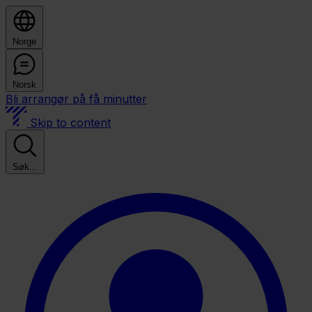
Norge
Norsk
Bli arrangør på få minutter
Skip to content
Søk...