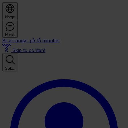
Norge
Norsk
Bli arrangør på få minutter
Skip to content
Søk...