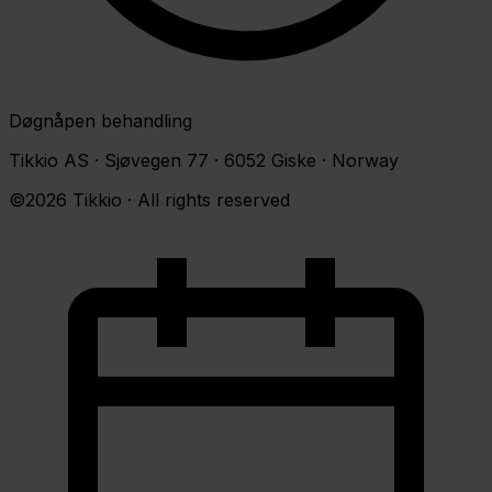
Døgnåpen behandling
Tikkio AS · Sjøvegen 77 · 6052 Giske · Norway
©2026 Tikkio · All rights reserved