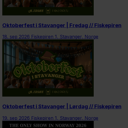
Oktoberfest i Stavanger | Fredag // Fiskepiren
18. sep 2026
Fiskepiren 1, Stavanger, Norge
Oktoberfest i Stavanger | Lørdag // Fiskepiren
19. sep 2026
Fiskepiren 1, Stavanger, Norge