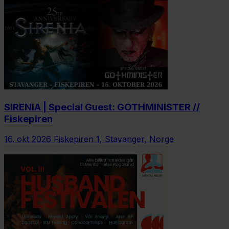
SIRENIA | Special Guest: GOTHMINISTER //
Fiskepiren
16. okt 2026
Fiskepiren 1, Stavanger, Norge