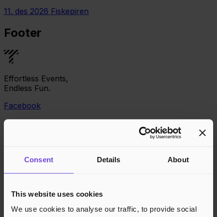
11. des 2026
Fiskepiren
Footer
Effortless Events,
Endless Fun.
Facebook
Consent
Details
About
This website uses cookies
We use cookies to analyse our traffic, to provide social