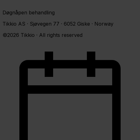
Døgnåpen behandling
Tikkio AS · Sjøvegen 77 · 6052 Giske · Norway
©2026 Tikkio · All rights reserved