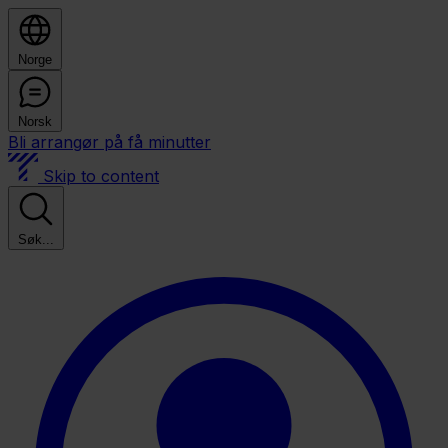
Norge
Norsk
Bli arrangør på få minutter
Skip to content
Søk...