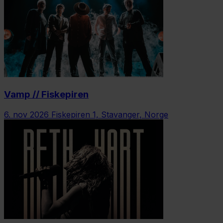
Vamp // Fiskepiren
6. nov 2026
Fiskepiren 1, Stavanger, Norge