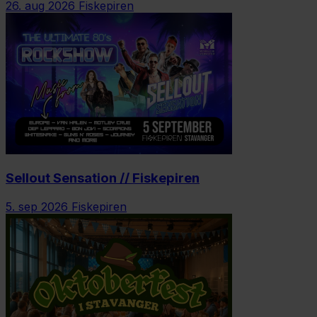
26. aug 2026
Fiskepiren
Sellout Sensation // Fiskepiren
5. sep 2026
Fiskepiren