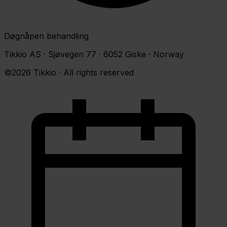
Døgnåpen behandling
Tikkio AS · Sjøvegen 77 · 6052 Giske · Norway
©2026 Tikkio · All rights reserved