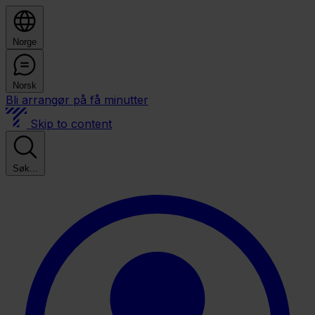
Norge
Norsk
Bli arrangør på få minutter
Skip to content
Søk...