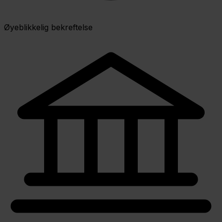
Øyeblikkelig bekreftelse