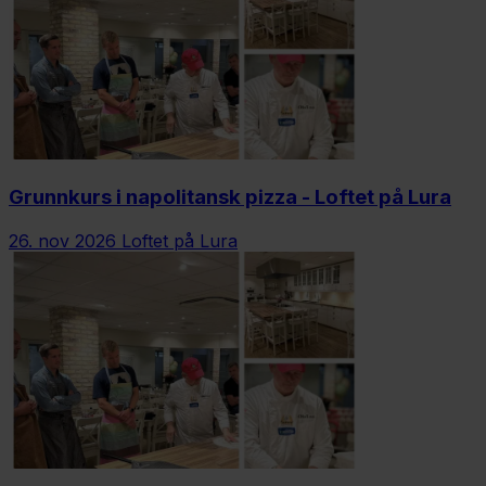
Grunnkurs i napolitansk pizza - Loftet på Lura
26. nov 2026
Loftet på Lura