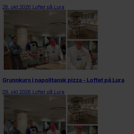
28. okt 2026
Loftet på Lura
Grunnkurs i napolitansk pizza - Loftet på Lura
29. okt 2026
Loftet på Lura