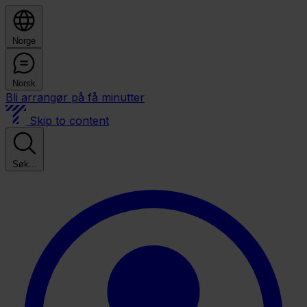
Norge
Norsk
Bli arrangør på få minutter
Skip to content
Søk...