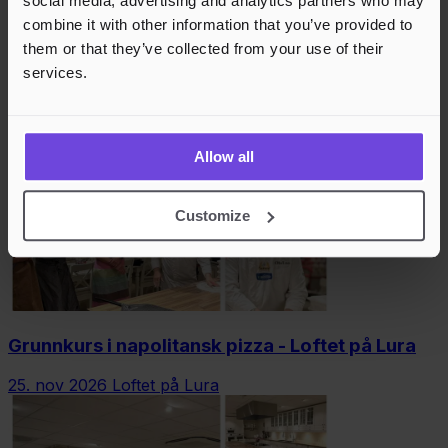
social media, advertising and analytics partners who may
combine it with other information that you’ve provided to
them or that they’ve collected from your use of their
Grunnkurs i napolitansk pizza - Loftet på Lura
services.
24. nov 2026
Loftet på Lura
Allow all
Customize
Grunnkurs i napolitansk pizza - Loftet på Lura
25. nov 2026
Loftet på Lura