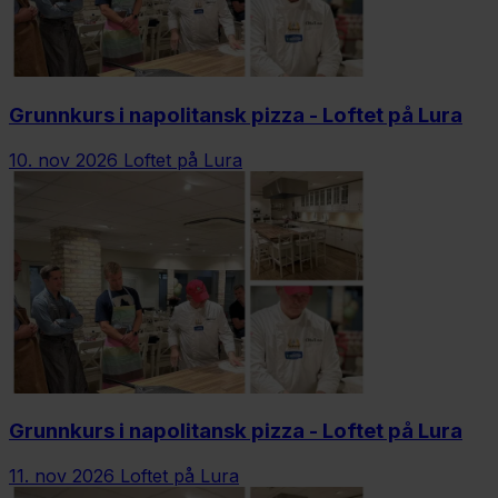
Grunnkurs i napolitansk pizza - Loftet på Lura
10. nov 2026
Loftet på Lura
Grunnkurs i napolitansk pizza - Loftet på Lura
11. nov 2026
Loftet på Lura