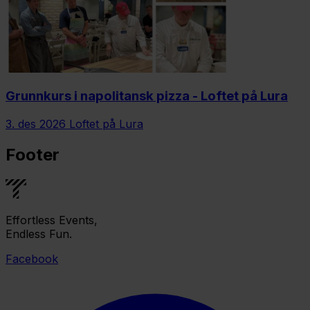
Grunnkurs i napolitansk pizza - Loftet på Lura
3. des 2026
Loftet på Lura
Footer
Effortless Events,
Endless Fun.
Facebook