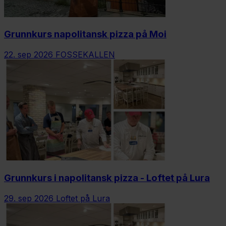
Grunnkurs napolitansk pizza på Moi
22. sep 2026
FOSSEKALLEN
Grunnkurs i napolitansk pizza - Loftet på Lura
29. sep 2026
Loftet på Lura