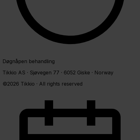
Døgnåpen behandling
Tikkio AS · Sjøvegen 77 · 6052 Giske · Norway
©2026 Tikkio · All rights reserved