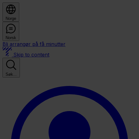
Norge
Norsk
Bli arrangør på få minutter
Skip to content
Søk...