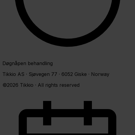
Døgnåpen behandling
Tikkio AS · Sjøvegen 77 · 6052 Giske · Norway
©2026 Tikkio · All rights reserved