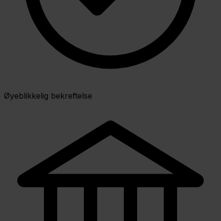
Øyeblikkelig bekreftelse