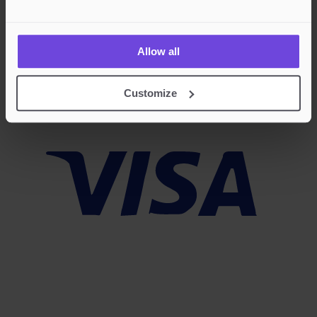
Godkjente betalingsmetoder
Allow all
Rask og sikker betalingsbehandling
Customize