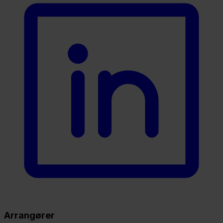
Arrangører