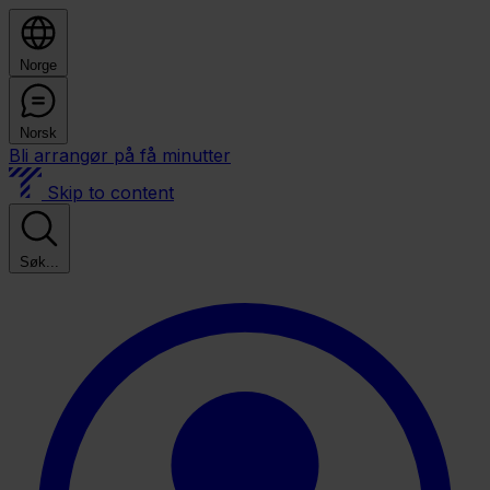
Norge
Norsk
Bli arrangør på få minutter
Skip to content
Søk...