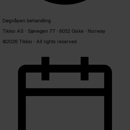
Døgnåpen behandling
Tikkio AS · Sjøvegen 77 · 6052 Giske · Norway
©2026 Tikkio · All rights reserved