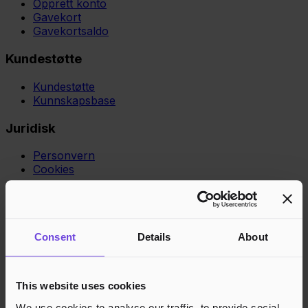
Opprett konto
Gavekort
Gavekortsaldo
Kundestøtte
Kundestøtte
Kunnskapsbase
Juridisk
Personvern
Cookies
Region
Norge
Danmark
Sverige
Tyskland
Global
Språk
Norsk
English
Dansk
Svenska
Deutsch
Français
Godkjente betalingsmetoder
Consent
Details
About
Rask og sikker betalingsbehandling
This website uses cookies
We use cookies to analyse our traffic, to provide social