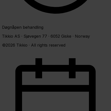
Døgnåpen behandling
Tikkio AS · Sjøvegen 77 · 6052 Giske · Norway
©2026 Tikkio · All rights reserved