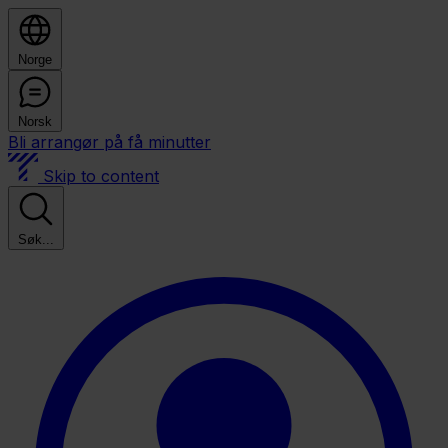
Norge
Norsk
Bli arrangør på få minutter
Skip to content
Søk...