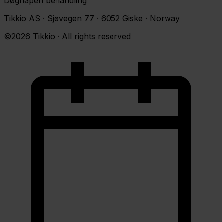
Døgnåpen behandling
Tikkio AS · Sjøvegen 77 · 6052 Giske · Norway
©2026 Tikkio · All rights reserved