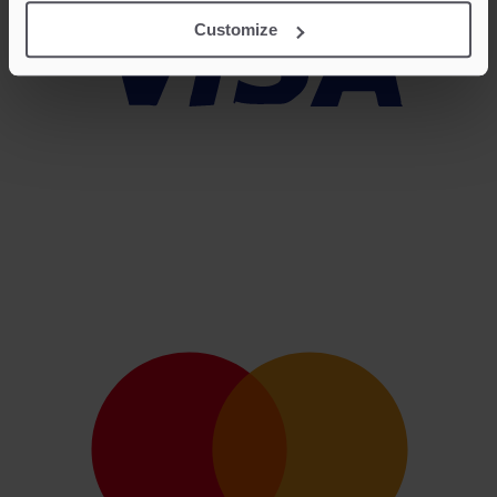
Customize