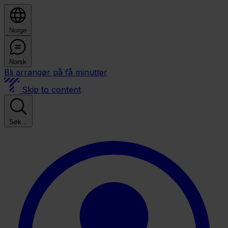
Norge
Norsk
Bli arrangør på få minutter
Skip to content
Søk...