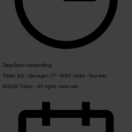
Døgnåpen behandling
Tikkio AS · Sjøvegen 77 · 6052 Giske · Norway
©2026 Tikkio · All rights reserved