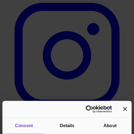
LinkedIn
Consent
Details
About