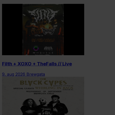
Filth + XOXO + TheFalls // Live
9. aug 2026
Brewgata