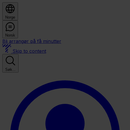
Norge
Norsk
Bli arrangør på få minutter
Skip to content
Søk...