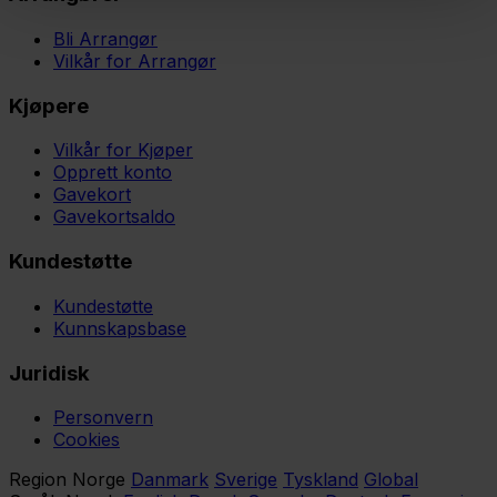
Bli Arrangør
Vilkår for Arrangør
Kjøpere
Vilkår for Kjøper
Opprett konto
Gavekort
Gavekortsaldo
Kundestøtte
Kundestøtte
Kunnskapsbase
Juridisk
Personvern
Cookies
Region
Norge
Danmark
Sverige
Tyskland
Global