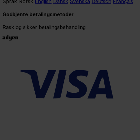
Språk
Norsk
English
Dansk
Svenska
Deutsch
Français
Godkjente betalingsmetoder
Rask og sikker betalingsbehandling