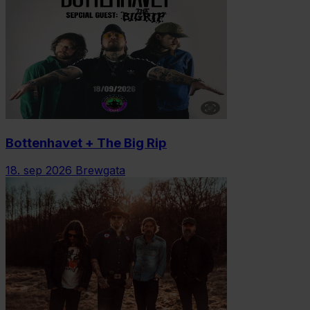
Bottenhavet + The Big Rip
18. sep 2026
Brewgata