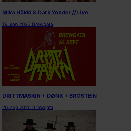
Mika Häkki & Dark Yonder // Live
19. sep 2026
Brewgata
DRITTMASKIN + DØNK + BROSTEIN
26. sep 2026
Brewgata