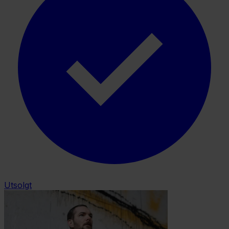
Utsolgt