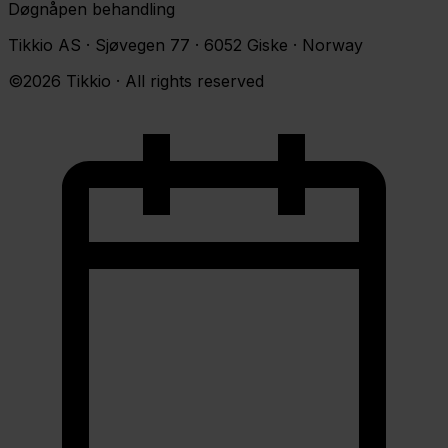
Døgnåpen behandling
Tikkio AS · Sjøvegen 77 · 6052 Giske · Norway
©2026 Tikkio · All rights reserved