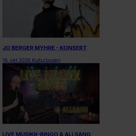
JO BERGER MYHRE - KONSERT
16. okt 2026
Kulturboden
LIVE MUSIKK-BINGO & ALLSANG