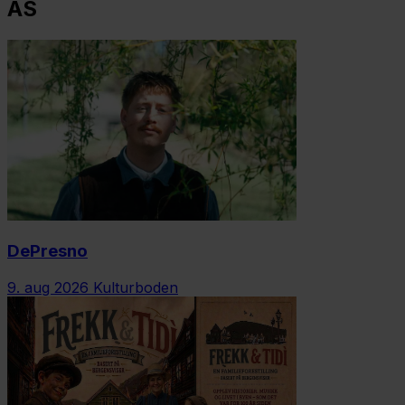
AS
DePresno
9. aug 2026
Kulturboden