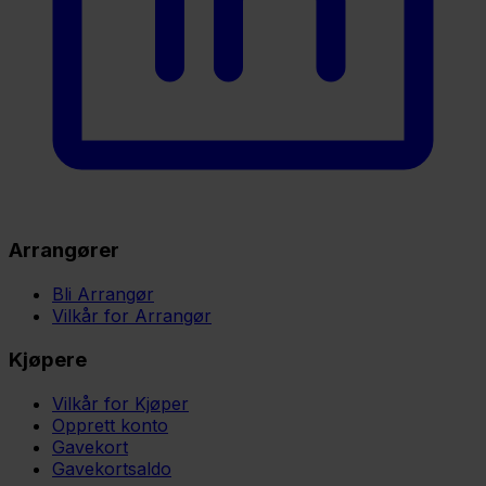
Arrangører
Bli Arrangør
Vilkår for Arrangør
Kjøpere
Vilkår for Kjøper
Opprett konto
Gavekort
Gavekortsaldo