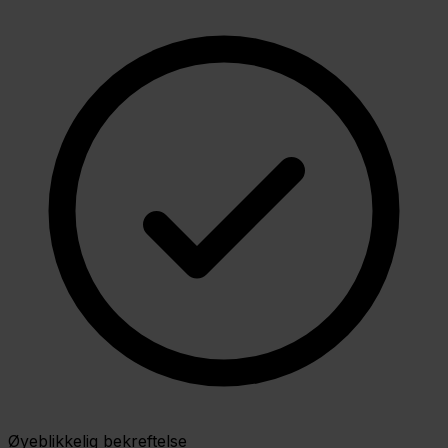
Øyeblikkelig bekreftelse