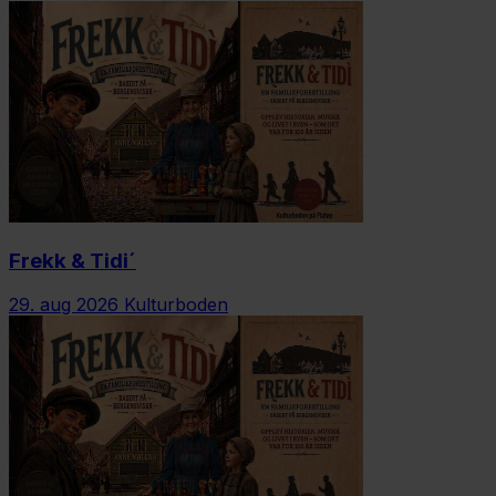
Frekk & Tidi´
29. aug 2026
Kulturboden