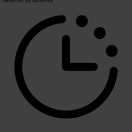
Sikkerhet på banknivå