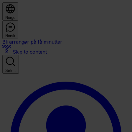
Norge
Norsk
Bli arrangør på få minutter
Skip to content
Søk...