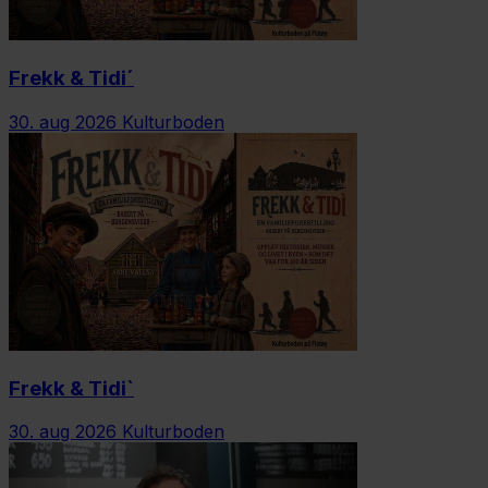
Frekk & Tidi´
30. aug 2026
Kulturboden
Frekk & Tidi`
30. aug 2026
Kulturboden