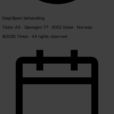
Døgnåpen behandling
Tikkio AS · Sjøvegen 77 · 6052 Giske · Norway
©2026 Tikkio · All rights reserved