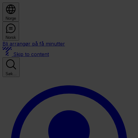
Norge
Norsk
Bli arrangør på få minutter
Skip to content
Søk...