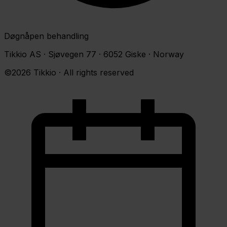
Døgnåpen behandling
Tikkio AS · Sjøvegen 77 · 6052 Giske · Norway
©2026 Tikkio · All rights reserved