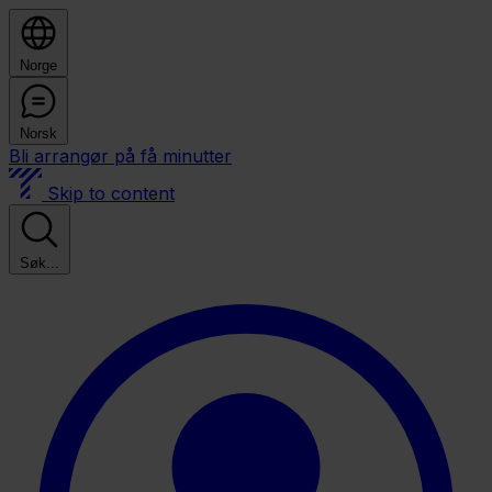
Norge
Norsk
Bli arrangør på få minutter
Skip to content
Søk...