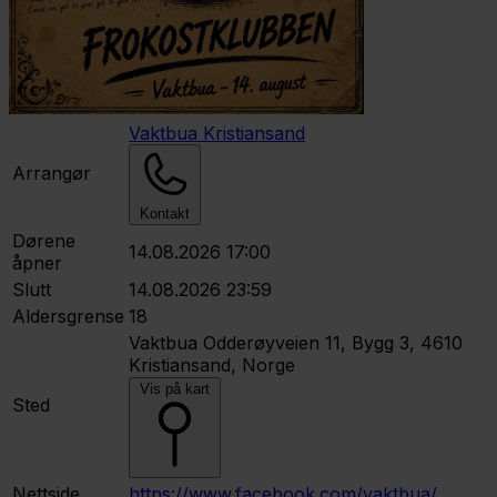
Vaktbua Kristiansand
Arrangør
Kontakt
Dørene
14.08.2026 17:00
åpner
Slutt
14.08.2026 23:59
Aldersgrense
18
Vaktbua
Odderøyveien 11, Bygg 3, 4610
Kristiansand, Norge
Vis på kart
Sted
Nettside
https://www.facebook.com/vaktbua/