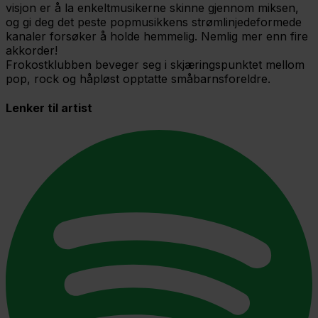
visjon er å la enkeltmusikerne skinne gjennom miksen,
og gi deg det peste popmusikkens strømlinjedeformede
kanaler forsøker å holde hemmelig. Nemlig mer enn fire
akkorder!
Frokostklubben beveger seg i skjæringspunktet mellom
pop, rock og håpløst opptatte småbarnsforeldre.
Lenker til artist