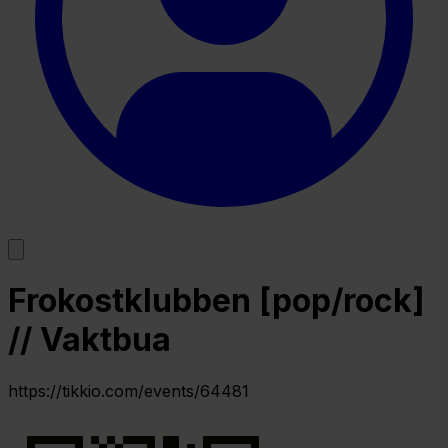
Frokostklubben [pop/rock]
// Vaktbua
https://tikkio.com/events/64481