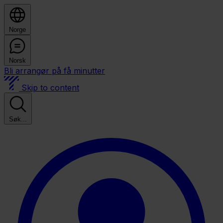
Norge
Norsk
Bli arrangør på få minutter
Skip to content
Søk...