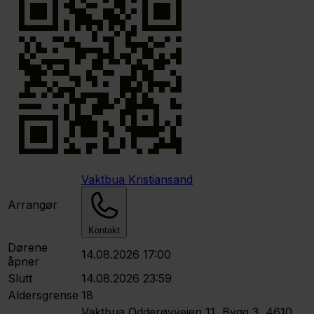
Vaktbua Kristiansand
Arrangør
Kontakt
Dørene
14.08.2026 17:00
åpner
Slutt
14.08.2026 23:59
Aldersgrense
18
Vaktbua
Odderøyveien 11, Bygg 3, 4610