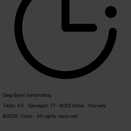
Døgnåpen behandling
Tikkio AS · Sjøvegen 77 · 6052 Giske · Norway
©2026 Tikkio · All rights reserved