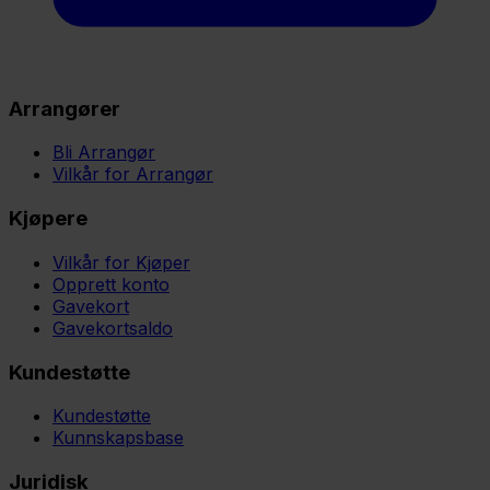
Arrangører
Bli Arrangør
Vilkår for Arrangør
Kjøpere
Vilkår for Kjøper
Opprett konto
Gavekort
Gavekortsaldo
Kundestøtte
Kundestøtte
Kunnskapsbase
Juridisk