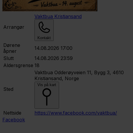
Vaktbua Kristiansand
Arrangør
Kontakt
Dørene
14.08.2026 17:00
åpner
Slutt
14.08.2026 23:59
Aldersgrense
18
Vaktbua
Odderøyveien 11, Bygg 3, 4610
Kristiansand, Norge
Vis på kart
Sted
Nettside
https://www.facebook.com/vaktbua/
Facebook