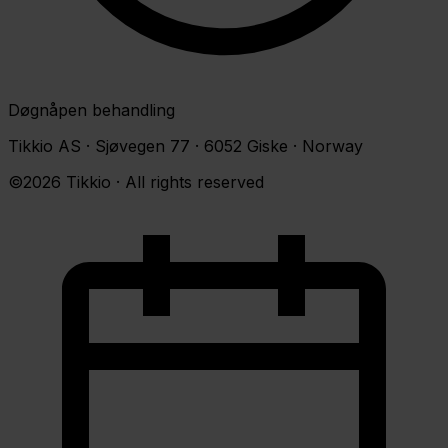
Døgnåpen behandling
Tikkio AS · Sjøvegen 77 · 6052 Giske · Norway
©2026 Tikkio · All rights reserved