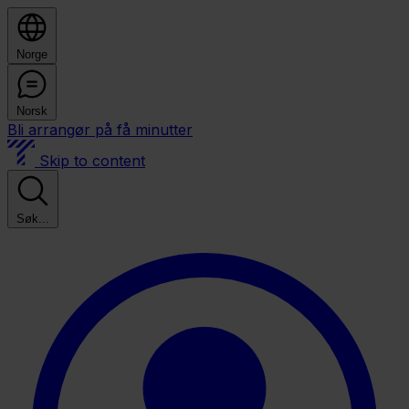
Norge
Norsk
Bli arrangør på få minutter
Skip to content
Søk...