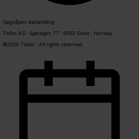
Døgnåpen behandling
Tikkio AS · Sjøvegen 77 · 6052 Giske · Norway
©2026 Tikkio · All rights reserved