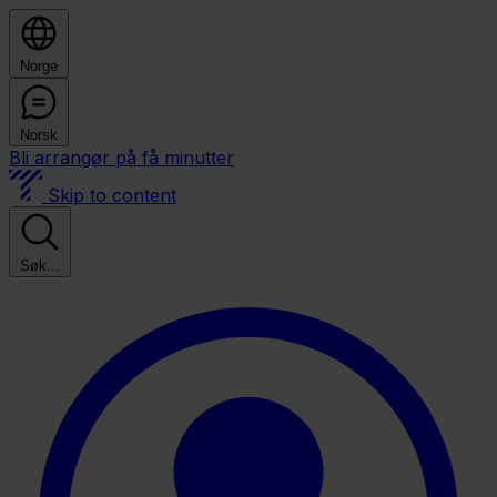
Norge
Norsk
Bli arrangør på få minutter
Skip to content
Søk...