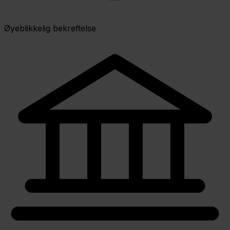
Øyeblikkelig bekreftelse