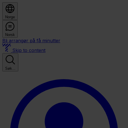
Norge
Norsk
Bli arrangør på få minutter
Skip to content
Søk...