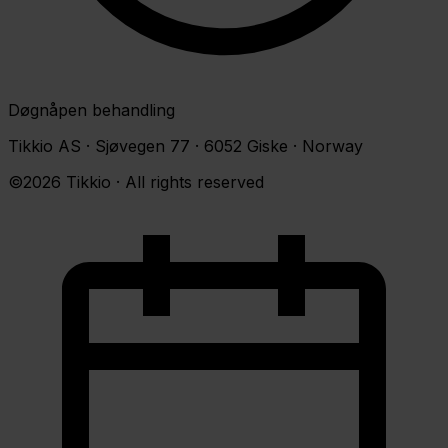
Døgnåpen behandling
Tikkio AS · Sjøvegen 77 · 6052 Giske · Norway
©2026 Tikkio · All rights reserved