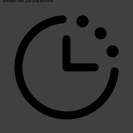
Sikkerhet på banknivå