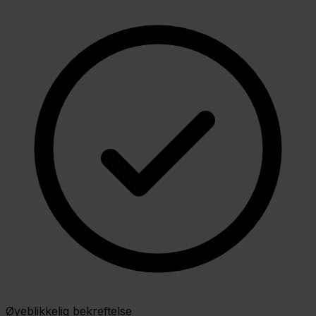
Øyeblikkelig bekreftelse