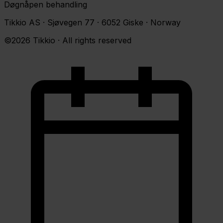
Døgnåpen behandling
Tikkio AS · Sjøvegen 77 · 6052 Giske · Norway
©2026 Tikkio · All rights reserved