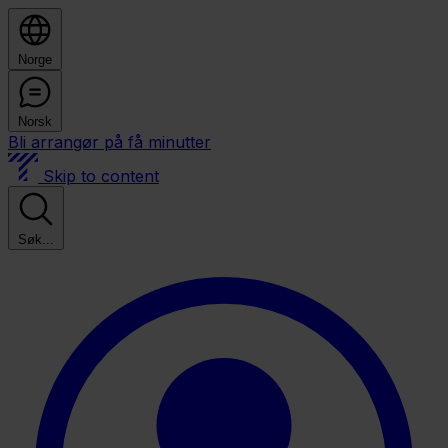
Norge
Norsk
Bli arrangør på få minutter
Skip to content
Søk...