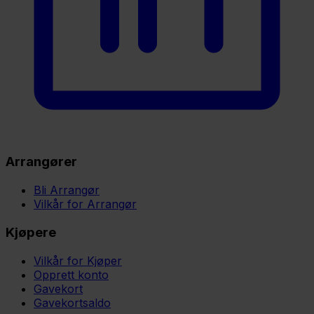
Arrangører
Bli Arrangør
Vilkår for Arrangør
Kjøpere
Vilkår for Kjøper
Opprett konto
Gavekort
Gavekortsaldo