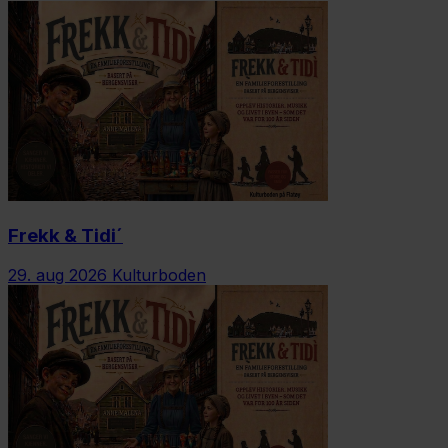
Frekk & Tidi´
29. aug 2026
Kulturboden