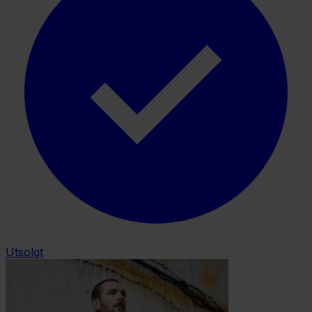
Utsolgt