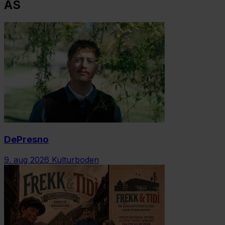
AS
DePresno
9. aug 2026
Kulturboden