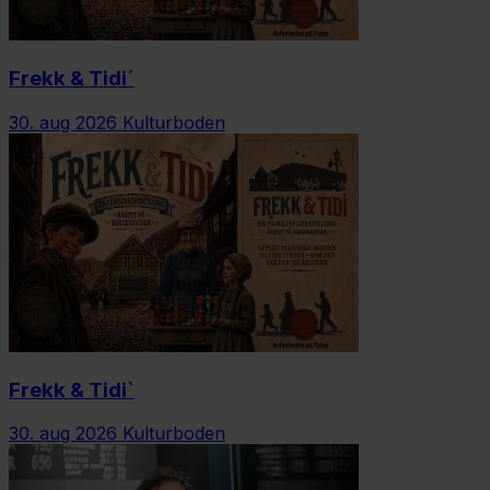
Frekk & Tidi´
30. aug 2026
Kulturboden
Frekk & Tidi`
30. aug 2026
Kulturboden