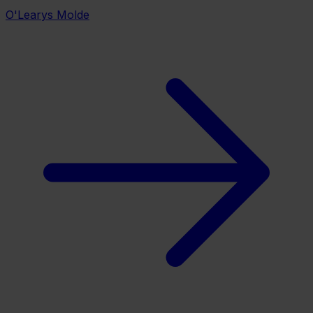
O'Learys Molde