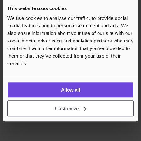
Godkjente betalingsmetoder
This website uses cookies
Rask og sikker betalingsbehandling
We use cookies to analyse our traffic, to provide social
media features and to personalise content and ads. We
also share information about your use of our site with our
social media, advertising and analytics partners who may
combine it with other information that you’ve provided to
them or that they’ve collected from your use of their
services.
Allow all
Customize