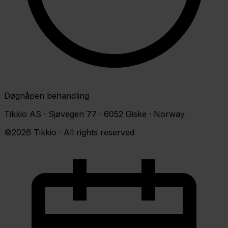
Døgnåpen behandling
Tikkio AS · Sjøvegen 77 · 6052 Giske · Norway
©2026 Tikkio · All rights reserved