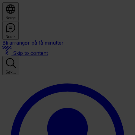
Norge
Norsk
Bli arrangør på få minutter
Skip to content
Søk...