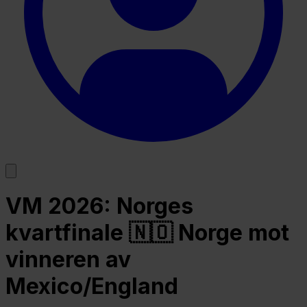
VM 2026: Norges
kvartfinale 🇳🇴 Norge mot
vinneren av
Mexico/England