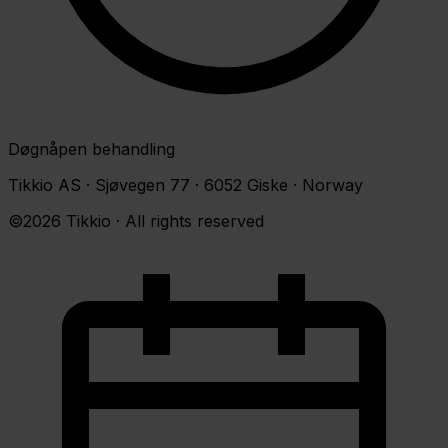
Døgnåpen behandling
Tikkio AS · Sjøvegen 77 · 6052 Giske · Norway
©2026 Tikkio · All rights reserved