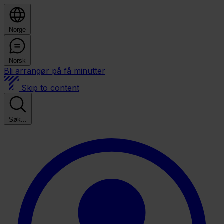
Norge
Norsk
Bli arrangør på få minutter
Skip to content
Søk...