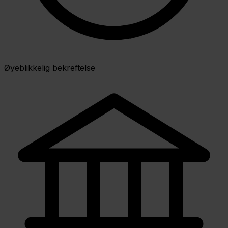
Øyeblikkelig bekreftelse