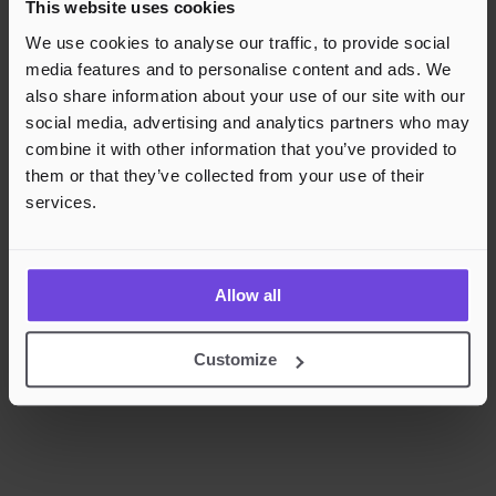
This website uses cookies
Rask og sikker betalingsbehandling
We use cookies to analyse our traffic, to provide social
media features and to personalise content and ads. We
also share information about your use of our site with our
social media, advertising and analytics partners who may
combine it with other information that you’ve provided to
them or that they’ve collected from your use of their
services.
Allow all
Customize