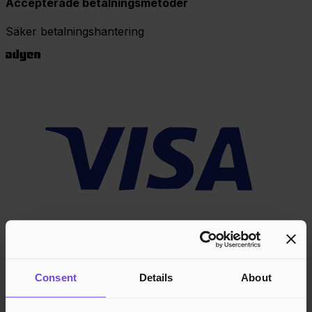
Accepterade betalningsmetoder
Säker betalningshantering
Consent
Details
About