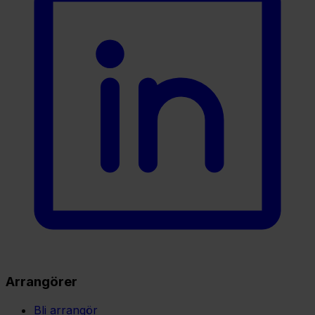
Arrangörer
Bli arrangör