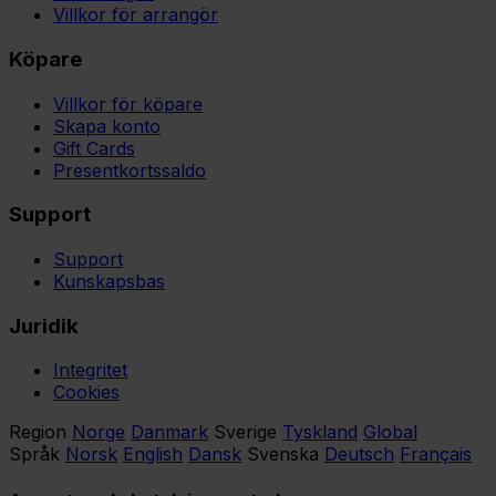
Villkor för arrangör
Köpare
Villkor för köpare
Skapa konto
Gift Cards
Presentkortssaldo
Support
Support
Kunskapsbas
Juridik
Integritet
Cookies
Region
Norge
Danmark
Sverige
Tyskland
Global
Språk
Norsk
English
Dansk
Svenska
Deutsch
Français