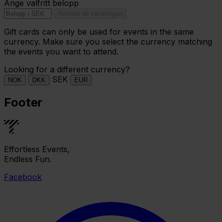
Ange valfritt belopp
Annons till varukorgen
Gift cards can only be used for events in the same
currency. Make sure you select the currency matching
the events you want to attend.
Looking for a different currency?
SEK
NOK
DKK
EUR
Footer
Effortless Events,
Endless Fun.
Facebook