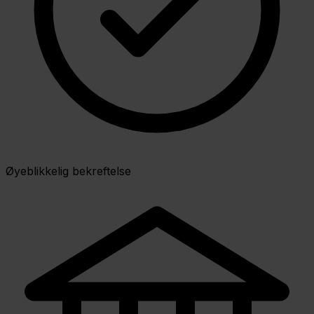
Øyeblikkelig bekreftelse