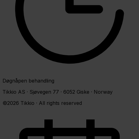
Døgnåpen behandling
Tikkio AS · Sjøvegen 77 · 6052 Giske · Norway
©2026 Tikkio · All rights reserved