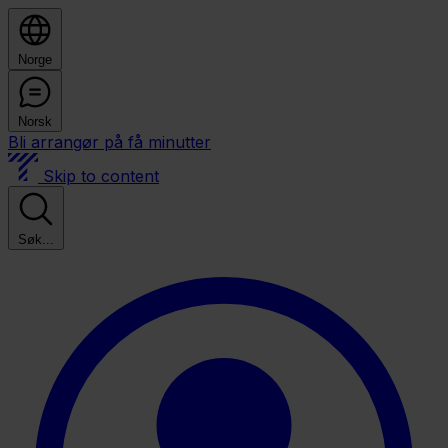
Norge
Norsk
Bli arrangør på få minutter
Skip to content
Søk...