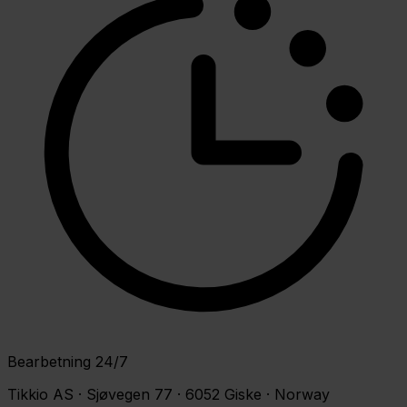
Bearbetning 24/7
Tikkio AS · Sjøvegen 77 · 6052 Giske · Norway