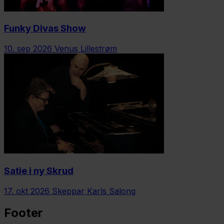
Funky Divas Show
10. sep 2026
Venus Lillestrøm
Satie i ny Skrud
17. okt 2026
Skeppar Karls Salong
Footer