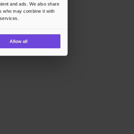
ontent and ads. We also share
ers who may combine it with
 services.
Allow all