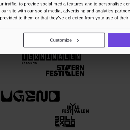
r traffic, to provide social media features and to personalise c
 our site with our social media, advertising and analytics partn
 provided to them or that they’ve collected from your use of their
t nu!..."
Customize
 Sveriges största festivaler