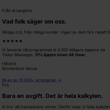
Från arrangörer
Vad folk säger om oss.
Riktiga ord, från riktiga kunder. Ingen av dem fick rabatt fö
★★★★★
Vi lanserte vårprogrammet til 4.300 tidligere kjøpere via
Tikkio Messages.
31% kjøpte innen 48 timer.
Håvard
Momentium Venue
Bli en av 15 000+ arrangörer →
Pris
Bara en avgift. Det är hela kalkylen.
Vi tror att transparens vinner. Därför visar vi hela kalkyl