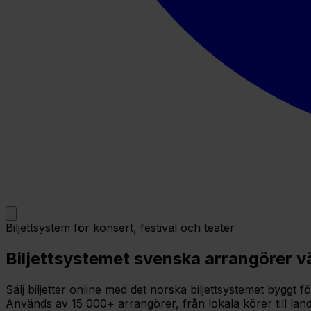
Biljettsystem för konsert, festival och teater
Biljettsystemet svenska arrangörer v
Sälj biljetter online med det norska biljettsystemet byggt
Används av 15 000+ arrangörer, från lokala körer till lande