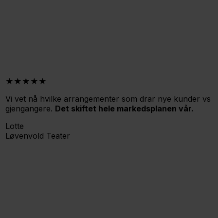
★★★★★
Vi vet nå hvilke arrangementer som drar nye kunder vs
gjengangere.
Det skiftet hele markedsplanen vår.
Lotte
Løvenvold Teater