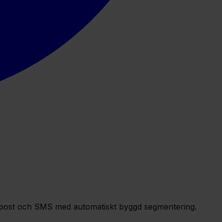
ggd e-post och SMS med automatiskt byggd segmentering.